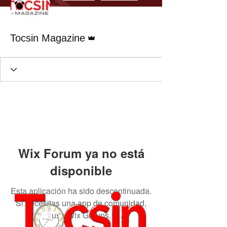
Administrador
Tocsin Magazine
Wix Forum ya no está
disponible
Esta aplicación ha sido descontinuada.
Si necesitas una app de comunidad,
usa Wix Groups.