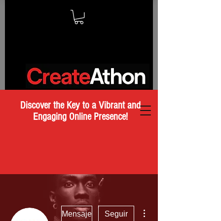
Discover the Key to a Vibrant and
Engaging Online Presence!
Más acciones
Mensaje
Seguir