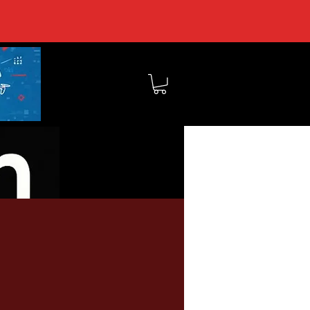
MEMBERS
SHOP
BOUT TOCSIN