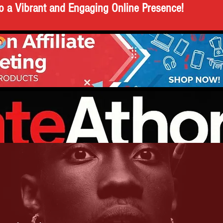
o a Vibrant and Engaging Online Presence!
AKING NEWS
POLITICS
N
A