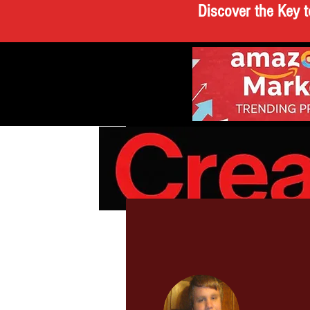
Discover the Key t
ALL ARTICLES
BRE
CREATEATHO