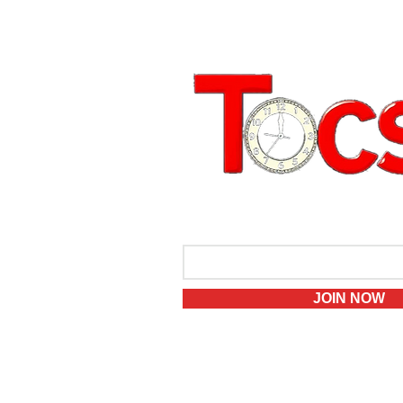
JOIN OUR MAILIN
JOIN NOW